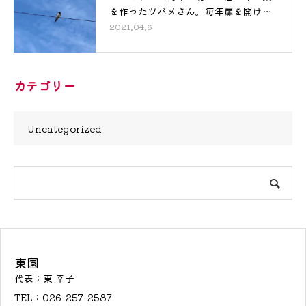
を作ったツバメさん。毎年扉を開け…
2021.04.6
カテゴリー
Uncategorized
東園
代表：東 幸子
TEL：026-257-2587