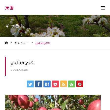
東園
ギャラリー
ギャラリー
gallery05
ホーム
gallery05
2021.03.25