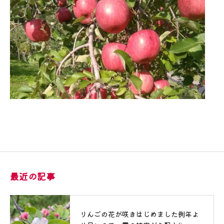
最近の記事
りんごの花が咲きはじめました例年よ