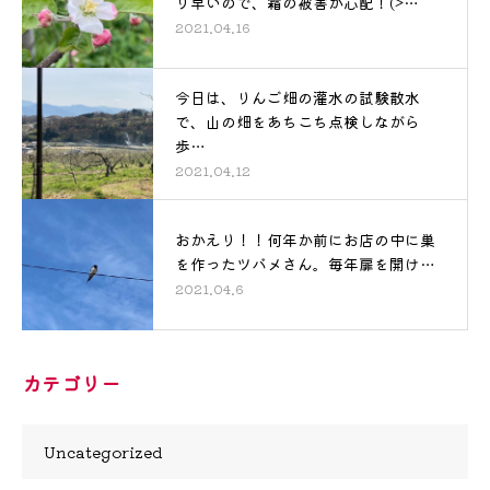
り早いので、霜の被害が心配！(>…
2021.04.16
今日は、りんご畑の灌水の試験散水
で、山の畑をあちこち点検しながら
歩…
2021.04.12
おかえり！！何年か前にお店の中に巣
を作ったツバメさん。毎年扉を開け…
2021.04.6
カテゴリー
Uncategorized