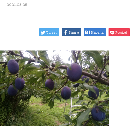
2021.03.25
Tweet
Share
Hatena
Pocket