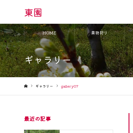
東園
HOME
果物狩り
ギャラリー
ギャラリー
gallery07
ホーム
最近の記事