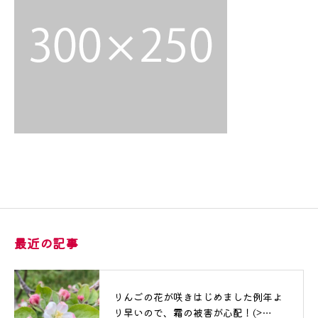
最近の記事
りんごの花が咲きはじめました例年よ
り早いので、霜の被害が心配！(>…