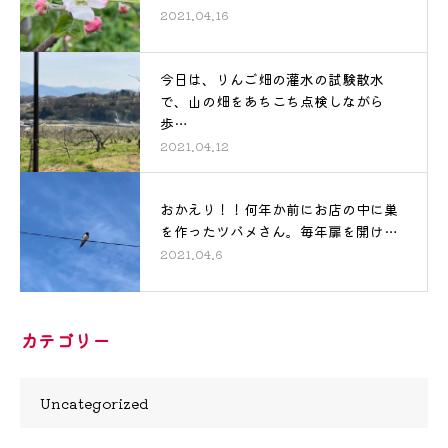
2021.04.16
今日は、りんご畑の灌水の試験散水
で、山の畑をあちこち点検しながら
歩…
2021.04.12
おかえり！！何年か前にお店の中に巣
を作ったツバメさん。毎年扉を開け…
2021.04.6
カテゴリー
Uncategorized