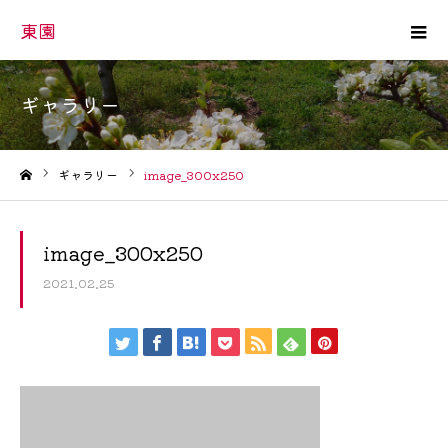
東園
ギャラリー
ギャラリー
image_300x250
ホーム
image_300x250
2021.02.25