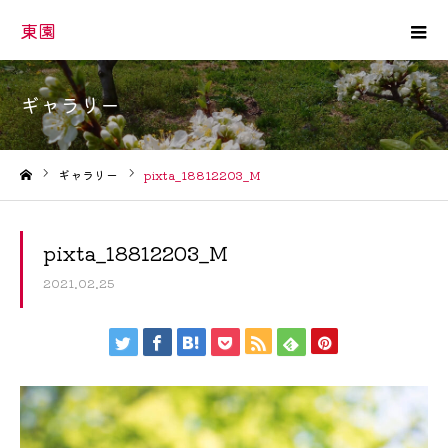
東園
ギャラリー
ギャラリー
pixta_18812203_M
ホーム
pixta_18812203_M
2021.02.25