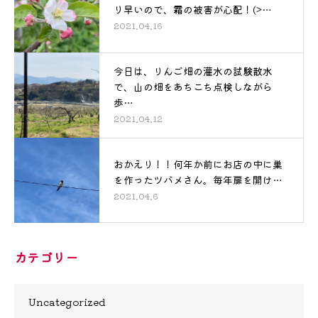
り早いので、霜の被害が心配！(>…
2021.04.16
今日は、りんご畑の灌水の試験散水
で、山の畑をあちこち点検しながら
歩…
2021.04.12
おかえり！！何年か前にお店の中に巣
を作ったツバメさん。毎年扉を開け…
2021.04.6
カテゴリー
Uncategorized